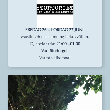
FREDAG 26 – LÖRDAG 27 JUNI
Musik och feststämning hela kvällen.
DJ spelar från
21:00 –01:00
Var: Stortorget
Varmt välkomna!