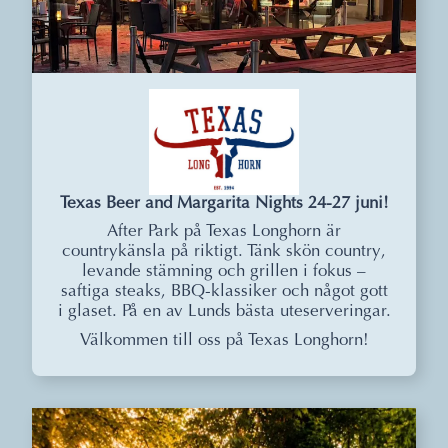
Texas Beer and Margarita Nights 24-27 juni!
After Park på Texas Longhorn är
countrykänsla på riktigt. Tänk skön country,
levande stämning och grillen i fokus –
saftiga steaks, BBQ-klassiker och något gott
i glaset. På en av Lunds bästa uteserveringar.
Välkommen till oss på Texas Longhorn!