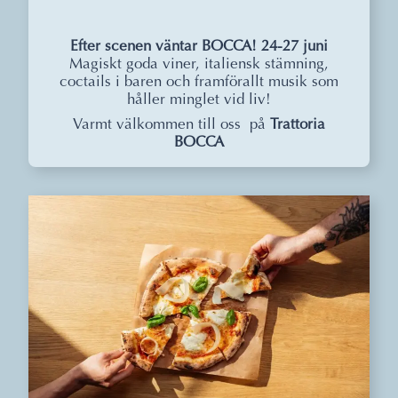
Efter scenen väntar BOCCA! 24-27 juni
Magiskt goda viner, italiensk stämning,
coctails i baren och framförallt musik som
håller minglet vid liv!
Varmt välkommen till oss på
Trattoria
BOCCA