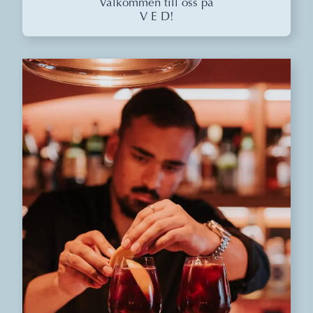
Välkommen till oss på
V E D!