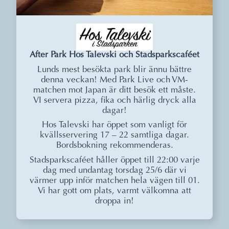
After Park Hos Talevski och Stadsparkscaféet
Lunds mest besökta park blir ännu bättre
denna veckan! Med Park Live och VM-
matchen mot Japan är ditt besök ett måste.
VI servera pizza, fika och härlig dryck alla
dagar!
Hos Talevski har öppet som vanligt för
kvällsservering 17 – 22 samtliga dagar.
Bordsbokning rekommenderas.
Stadsparkscaféet håller öppet till 22:00 varje
dag med undantag torsdag 25/6 där vi
värmer upp inför matchen hela vägen till 01.
Vi har gott om plats, varmt välkomna att
droppa in!