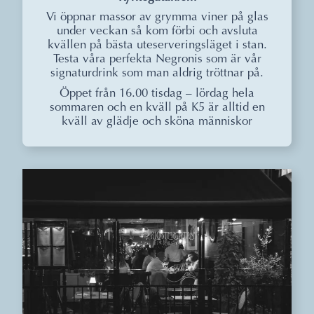
Vi öppnar massor av grymma viner på glas
under veckan så kom förbi och avsluta
kvällen på bästa uteserveringsläget i stan.
Testa våra perfekta Negronis som är vår
signaturdrink som man aldrig tröttnar på.
Öppet från 16.00 tisdag – lördag hela
sommaren och en kväll på K5 är alltid en
kväll av glädje och sköna människor