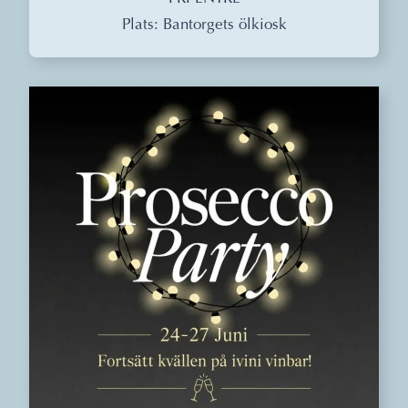
Plats: Bantorgets ölkiosk