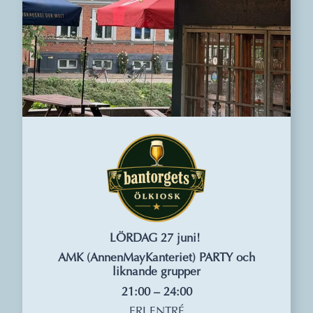
LÖRDAG 27 juni!
AMK (AnnenMayKanteriet) PARTY och
liknande grupper
21:00 – 24:00
FRI ENTRÉ