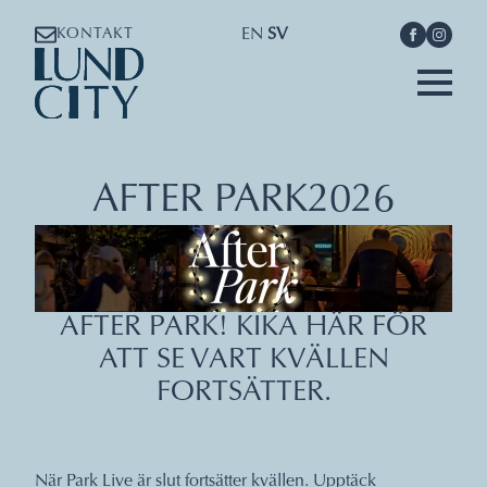
EN
SV
KONTAKT
AFTER PARK
2026
AFTER PARK! KIKA HÄR FÖR
ATT SE VART KVÄLLEN
FORTSÄTTER.
När Park Live är slut fortsätter kvällen. Upptäck