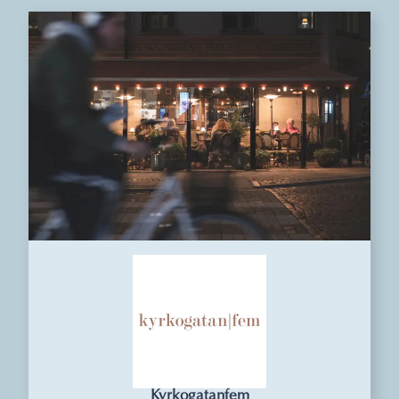
Kyrkogatanfem