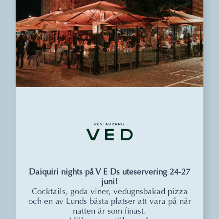
Daiquiri nights på V E Ds uteservering 24-27
juni!
Cocktails, goda viner, vedugnsbakad pizza
och en av Lunds bästa platser att vara på när
natten är som finast.