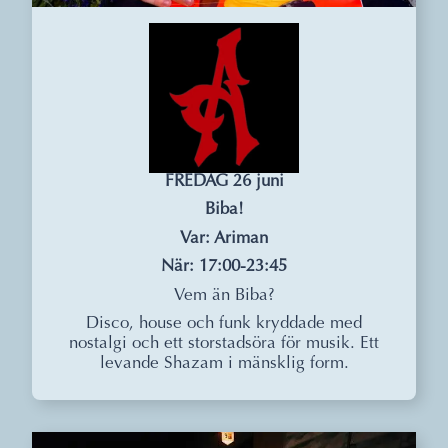
FREDAG 26 juni
Biba!
Var: Ariman
När: 17:00-23:45
Vem än Biba?
Disco, house och funk kryddade med
nostalgi och ett storstadsöra för musik. Ett
levande Shazam i mänsklig form.