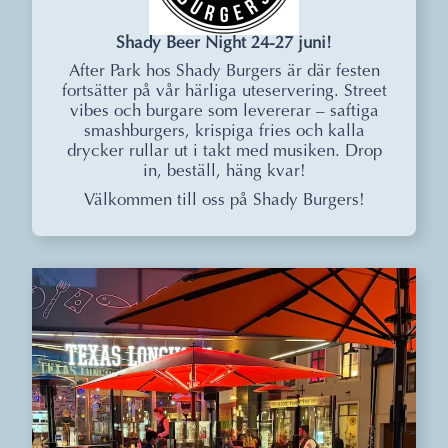
Shady Beer Night 24-27 juni!
After Park hos Shady Burgers är där festen
fortsätter på vår härliga uteservering. Street
vibes och burgare som levererar – saftiga
smashburgers, krispiga fries och kalla
drycker rullar ut i takt med musiken. Drop
in, beställ, häng kvar!
Välkommen till oss på Shady Burgers!