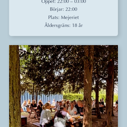
Öppet: 22:00 – 03:00
Börjar: 22:00
Plats: Mejeriet
Åldersgräns: 18 år