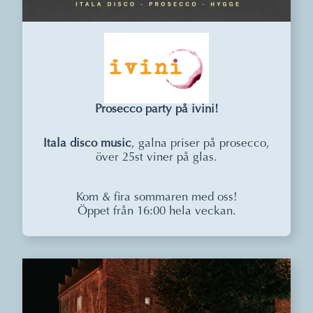
Prosecco party på ivini!
Itala disco music
, galna priser på prosecco,
över 25st viner på glas.
Kom & fira sommaren med oss!
Öppet från 16:00 hela veckan.