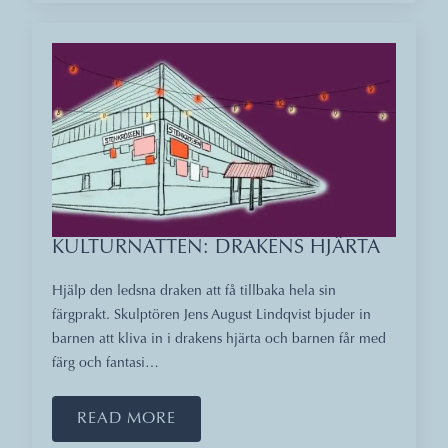
KULTURNATTEN: DRAKENS HJÄRTA
Hjälp den ledsna draken att få tillbaka hela sin
färgprakt. Skulptören Jens August Lindqvist bjuder in
barnen att kliva in i drakens hjärta och barnen får med
färg och fantasi…
READ MORE