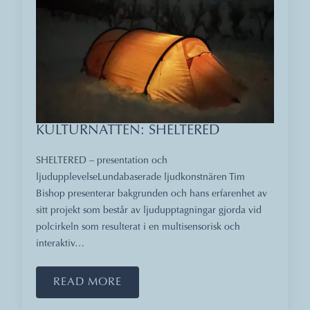
KULTURNATTEN: SHELTERED
SHELTERED – presentation och
ljudupplevelseLundabaserade ljudkonstnären Tim
Bishop presenterar bakgrunden och hans erfarenhet av
sitt projekt som består av ljudupptagningar gjorda vid
polcirkeln som resulterat i en multisensorisk och
interaktiv…
READ MORE