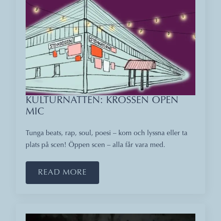
KULTURNATTEN: KROSSEN OPEN
MIC
Tunga beats, rap, soul, poesi – kom och lyssna eller ta
plats på scen! Öppen scen – alla får vara med.
READ MORE