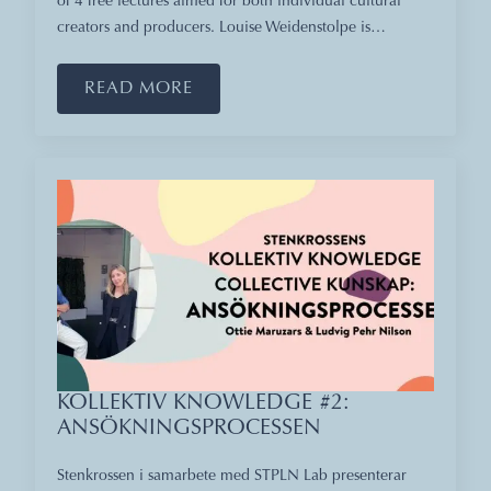
of 4 free lectures aimed for both individual cultural
creators and producers. Louise Weidenstolpe is…
READ MORE
KOLLEKTIV KNOWLEDGE #2:
ANSÖKNINGSPROCESSEN
Stenkrossen i samarbete med STPLN Lab presenterar