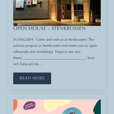
OPEN HOUSE – STENKROSSEN
IN ENGLISH: Come and visit us at Stenkrossen! The
various projects at Stenkrossen welcomes you to open
rehearsals and workshops. Hope to see you
there!____________________________________ Kom
och hälsa på oss…
READ MORE