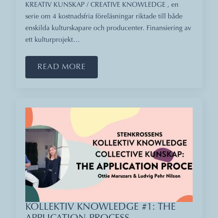
KREATIV KUNSKAP / CREATIVE KNOWLEDGE , en
serie om 4 kostnadsfria föreläsningar riktade till både
enskilda kulturskapare och producenter. Finansiering av
ett kulturprojekt…
READ MORE
KOLLEKTIV KNOWLEDGE #1: THE