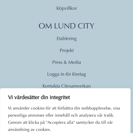
Köpvillkor
OM LUND CITY
Etablering
Projekt
Press & Media
Logga in för företag
Kontakta Citysamverkan
Vi värdesätter din integritet
© 2026
Vi använder cookies för att förbättra din webbupplevelse, visa
personliga annonser eller innehåll och analysera vår trafik.
Lund City. Alla rättigheter
Genom att klicka på "Acceptera alla" samtycker du till vår
förbehållna.
användning av cookies.