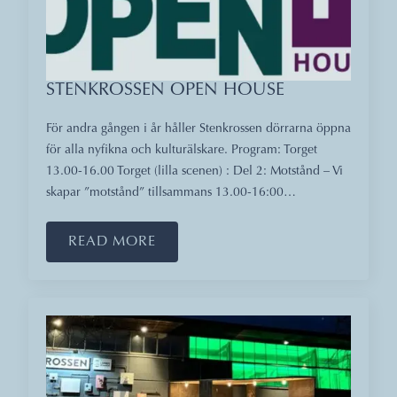
STENKROSSEN OPEN HOUSE
För andra gången i år håller Stenkrossen dörrarna öppna
för alla nyfikna och kulturälskare. Program: Torget
13.00-16.00 Torget (lilla scenen) : Del 2: Motstånd – Vi
skapar ”motstånd” tillsammans 13.00-16:00…
READ MORE