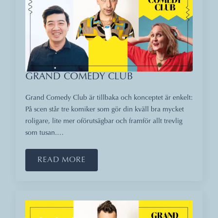
GRAND COMEDY CLUB
Grand Comedy Club är tillbaka och konceptet är enkelt:
På scen står tre komiker som gör din kväll bra mycket
roligare, lite mer oförutsägbar och framför allt trevlig
som tusan.…
READ MORE