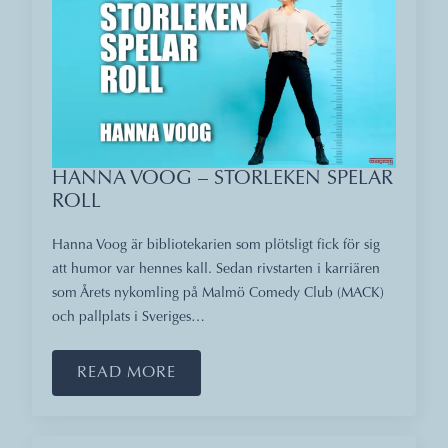
HANNA VOOG – STORLEKEN SPELAR
ROLL
Hanna Voog är bibliotekarien som plötsligt fick för sig
att humor var hennes kall. Sedan rivstarten i karriären
som Årets nykomling på Malmö Comedy Club (MACK)
och pallplats i Sveriges…
READ MORE