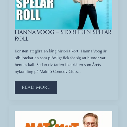
HANNA VOOG – STORLEKEN SPELAR
ROLL
Konsten att göra en lång historia kort! Hanna Voog är
bibliotekarien som plötsligt fick för sig att humor var
hennes kall. Sedan rivstarten i karriären som Årets
nykomling på Malmö Comedy Club…
READ MORE