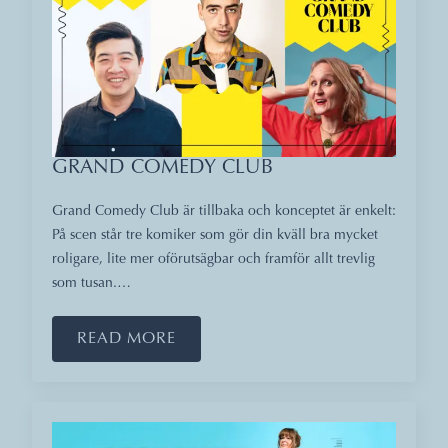
GRAND COMEDY CLUB
Grand Comedy Club är tillbaka och konceptet är enkelt:
På scen står tre komiker som gör din kväll bra mycket
roligare, lite mer oförutsägbar och framför allt trevlig
som tusan.…
READ MORE