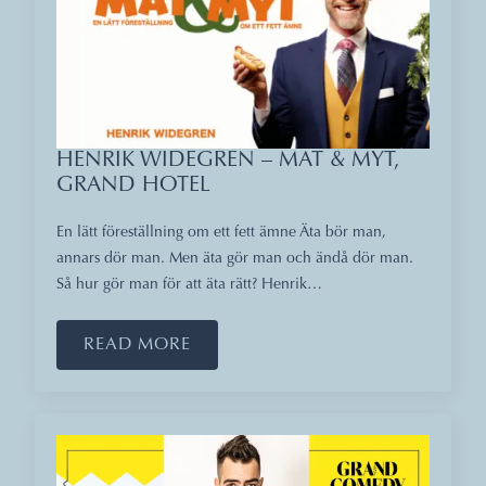
HENRIK WIDEGREN – MAT & MYT,
GRAND HOTEL
En lätt föreställning om ett fett ämne Äta bör man,
annars dör man. Men äta gör man och ändå dör man.
Så hur gör man för att äta rätt? Henrik…
READ MORE