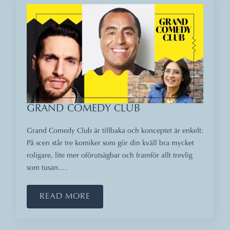
GRAND COMEDY CLUB
Grand Comedy Club är tillbaka och konceptet är enkelt:
På scen står tre komiker som gör din kväll bra mycket
roligare, lite mer oförutsägbar och framför allt trevlig
som tusan.…
READ MORE