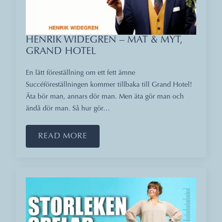
HENRIK WIDEGREN – MAT & MYT,
GRAND HOTEL
En lätt föreställning om ett fett ämne
Succéföreställningen kommer tillbaka till Grand Hotel!
Äta bör man, annars dör man. Men äta gör man och
ändå dör man. Så hur gör…
READ MORE