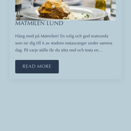
MATMILEN LUND
Häng med på Matmilen! En rolig och god matrunda
som tar dig till 6 av stadens restauranger under samma
dag. På varje ställe får du sitta ned och testa en…
READ MORE