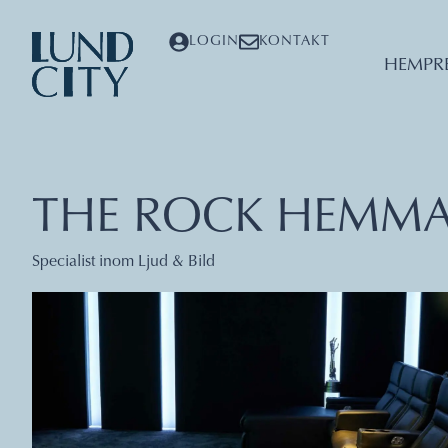
LOGIN
KONTAKT
HEM
PR
THE ROCK HEMMA
Specialist inom Ljud & Bild