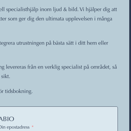
specialisthjälp inom ljud & bild. Vi hjälper dig att
kter som ger dig den ultimata upplevelsen i många
grera utrustningen på bästa sätt i ditt hem eller
g levereras från en verklig specialist på området, så
sikt.
ör tidsbokning.
ABIO
Din epostadress