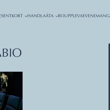
ESENTKORT
HANDLA
ÄTA
BO
UPPLEVA
EVENEMANG
BIO