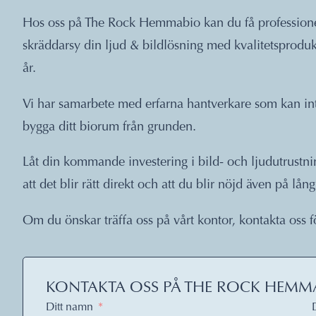
Hos oss på The Rock Hemmabio kan du få professionell 
skräddarsy din ljud & bildlösning med kvalitetsprodu
år.
Vi har samarbete med erfarna hantverkare som kan inte
bygga ditt biorum från grunden.
Låt din kommande investering i bild- och ljudutrustnin
att det blir rätt direkt och att du blir nöjd även på lång 
Om du önskar träffa oss på vårt kontor, kontakta oss f
KONTAKTA OSS PÅ THE ROCK HEMM
Ditt namn