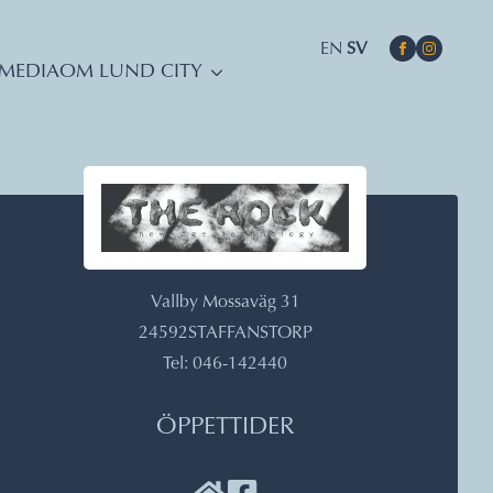
EN
SV
MEDIA
OM LUND CITY
Vallby Mossaväg 31
24592
STAFFANSTORP
Tel: 046-142440
ÖPPETTIDER