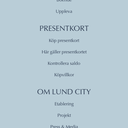
Boende
Uppleva
PRESENTKORT
Köp presentkort
Här gäller presentkortet
Kontrollera saldo
Köpvillkor
OM LUND CITY
Etablering
Projekt
Press & Media