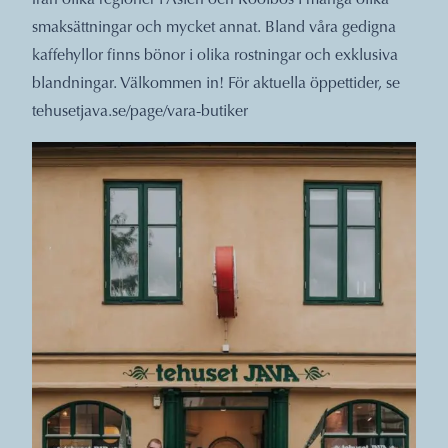
från olika regioner i Asien och Rooibos i många olika
smaksättningar och mycket annat. Bland våra gedigna
kaffehyllor finns bönor i olika rostningar och exklusiva
blandningar. Välkommen in! För aktuella öppettider, se
tehusetjava.se/page/vara-butiker