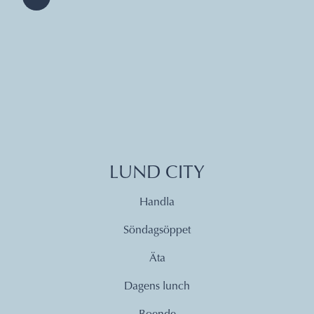
LUND CITY
Handla
Söndagsöppet
Äta
Dagens lunch