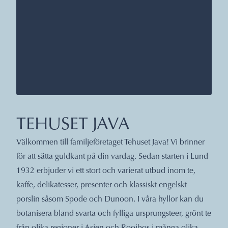
TEHUSET JAVA
Välkommen till familjeföretaget Tehuset Java! Vi brinner
för att sätta guldkant på din vardag. Sedan starten i Lund
1932 erbjuder vi ett stort och varierat utbud inom te,
kaffe, delikatesser, presenter och klassiskt engelskt
porslin såsom Spode och Dunoon. I våra hyllor kan du
botanisera bland svarta och fylliga ursprungsteer, grönt te