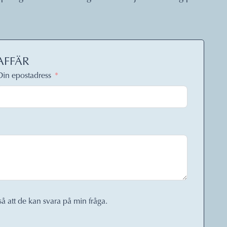
AFFÄR
Din epostadress
så att de kan svara på min fråga.