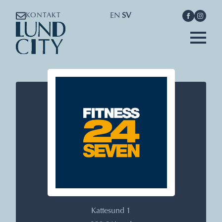
EN
SV
KONTAKT
Kattesund 1