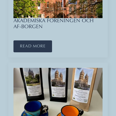
AKADEMISKA FÖRENINGEN OCH
AF-BORGEN
READ MORE