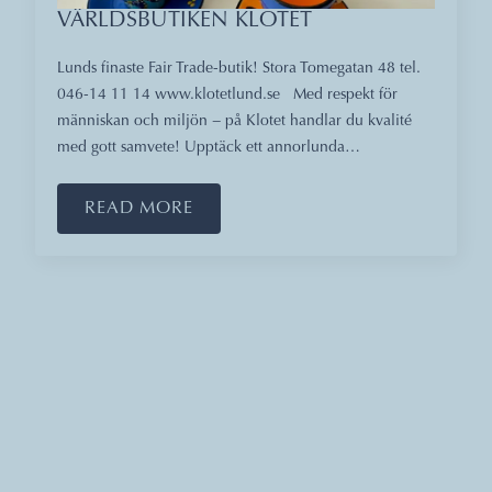
VÄRLDSBUTIKEN KLOTET
Lunds finaste Fair Trade-butik! Stora Tomegatan 48 tel.
046-14 11 14 www.klotetlund.se Med respekt för
människan och miljön − på Klotet handlar du kvalité
med gott samvete! Upptäck ett annorlunda…
READ MORE