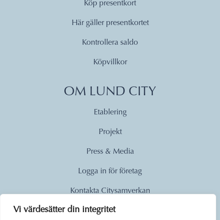
Köp presentkort
Här gäller presentkortet
Kontrollera saldo
Köpvillkor
OM LUND CITY
Etablering
Projekt
Press & Media
Logga in för företag
Kontakta Citysamverkan
Vi värdesätter din integritet