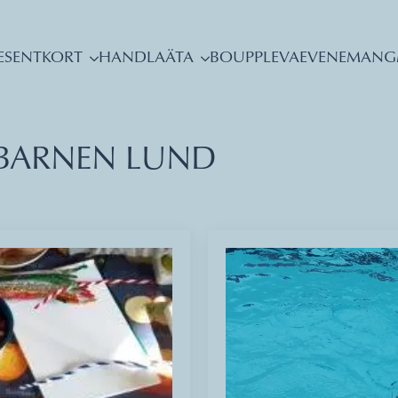
ESENTKORT
HANDLA
ÄTA
BO
UPPLEVA
EVENEMANG
BARNEN LUND