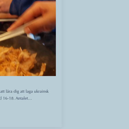
att lära dig att laga ukrainsk
l 16-18. Antalet…