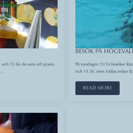
BESÖK PÅ HÖGEVAL
och 15 för de som vill pyssla,
På torsdagen 31/10 besöker Räd
.…
och 15.30, men träffas redan kl
READ MORE