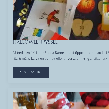
HALLOWEENPYSSEL
På fredagen 1/11 har Rädda Barnen Lund öppet hus mellan kl 13 
rita & måla, karva en pumpa eller tillverka en ryslig ansiktsmask
READ MORE