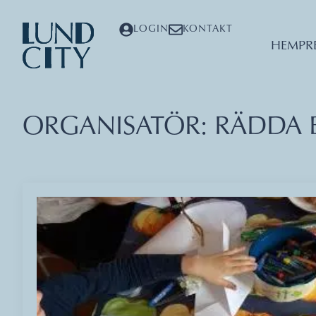
LOGIN
KONTAKT
HEM
PR
ORGANISATÖR:
RÄDDA 