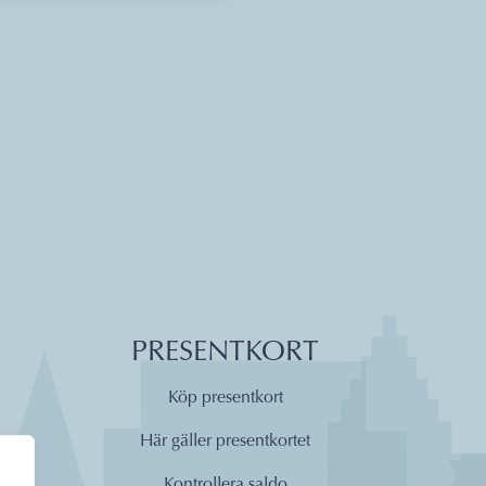
PRESENTKORT
Köp presentkort
Här gäller presentkortet
Kontrollera saldo