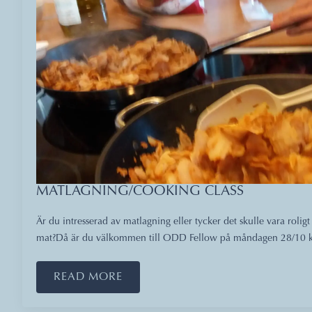
MATLAGNING/COOKING CLASS
Är du intresserad av matlagning eller tycker det skulle vara roligt 
mat?Då är du välkommen till ODD Fellow på måndagen 28/10 k
READ MORE