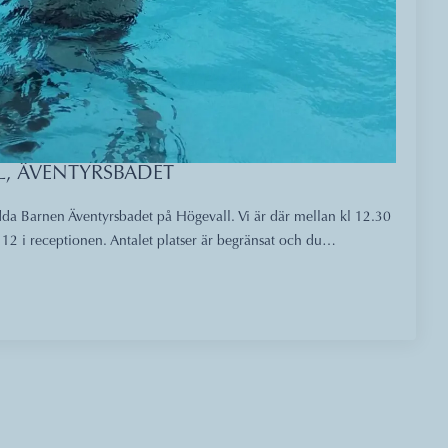
L, ÄVENTYRSBADET
da Barnen Äventyrsbadet på Högevall. Vi är där mellan kl 12.30
 12 i receptionen. Antalet platser är begränsat och du…