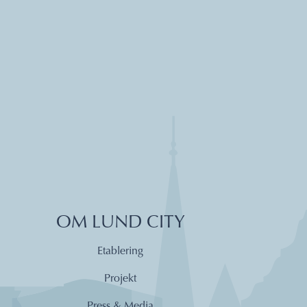
OM LUND CITY
Etablering
Projekt
Press & Media