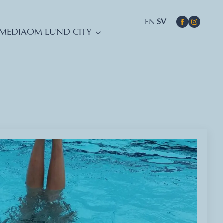
EN
SV
MEDIA
OM LUND CITY