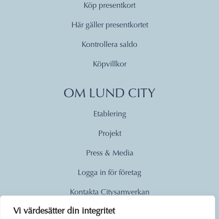
Köp presentkort
Här gäller presentkortet
Kontrollera saldo
Köpvillkor
OM LUND CITY
Etablering
Projekt
Press & Media
Logga in för företag
Kontakta Citysamverkan
Vi värdesätter din integritet