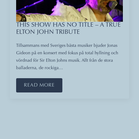
THIS SHOW HAS NO TITLE – A TRUE
ELTON JOHN TRIBUTE
Tillsammans med Sveriges bästa musiker bjuder Jonas
Gideon på en konsert med fokus på total hyllning och
vördnad för Sir Elton Johns musik. Allt från de stora
balladerna, de rockiga…
READ MORE