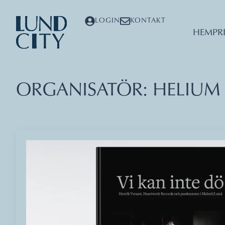
LOGIN
KONTAKT
HEM
PR
ORGANISATÖR:
HELIUM 