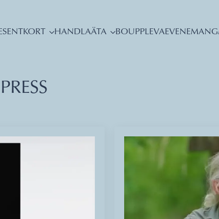
ESENTKORT
HANDLA
ÄTA
BO
UPPLEVA
EVENEMANG
PRESS