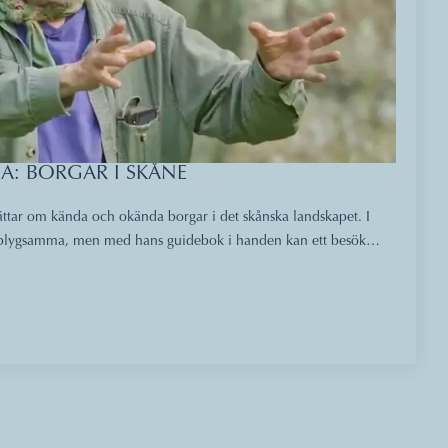
A: BORGAR I SKÅNE
tar om kända och okända borgar i det skånska landskapet. I
m blygsamma, men med hans guidebok i handen kan ett besök…