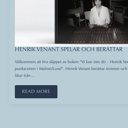
HENRIK VENANT SPELAR OCH BERÄTTAR
Välkommen att fira släppet av boken “Vi kan inte dö – Henrik V
punkscenen i Malmö/Lund”. Henrik Venant berättar minnen och 
låtar från…
READ MORE