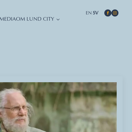
EN
SV
MEDIA
OM LUND CITY