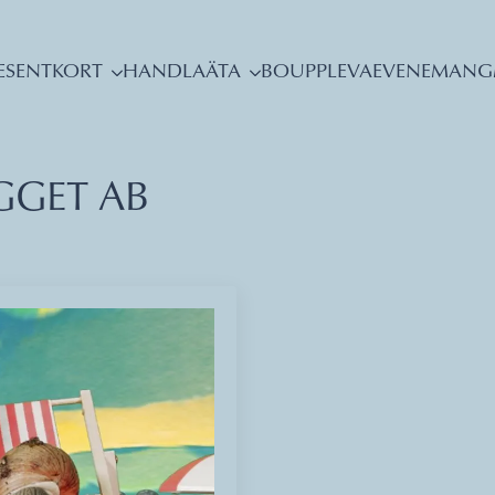
ESENTKORT
HANDLA
ÄTA
BO
UPPLEVA
EVENEMANG
GET AB