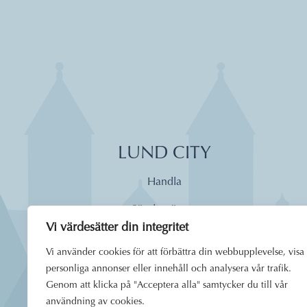
LUND CITY
Handla
Söndagsöppet
Vi värdesätter din integritet
Äta
Vi använder cookies för att förbättra din webbupplevelse, visa
Dagens lunch
personliga annonser eller innehåll och analysera vår trafik.
Genom att klicka på "Acceptera alla" samtycker du till vår
Boende
användning av cookies.