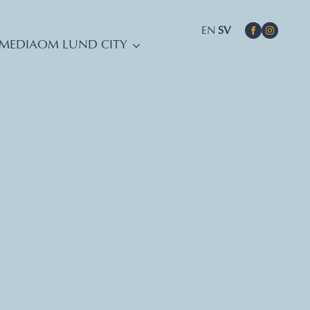
EN
SV
MEDIA
OM LUND CITY