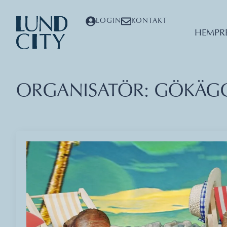
LOGIN
KONTAKT
HEM
PR
ORGANISATÖR:
GÖKÄGG