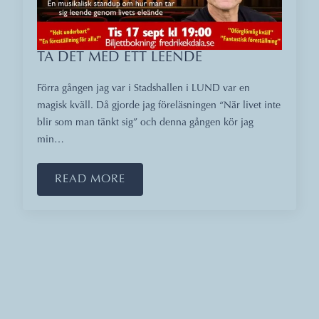
TA DET MED ETT LEENDE
Förra gången jag var i Stadshallen i LUND var en
magisk kväll. Då gjorde jag föreläsningen “När livet inte
blir som man tänkt sig” och denna gången kör jag
min…
READ MORE