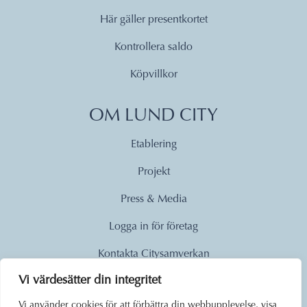
Här gäller presentkortet
Kontrollera saldo
Köpvillkor
OM LUND CITY
Etablering
Projekt
Press & Media
Logga in för företag
Kontakta Citysamverkan
Vi värdesätter din integritet
© 2026
Vi använder cookies för att förbättra din webbupplevelse, visa