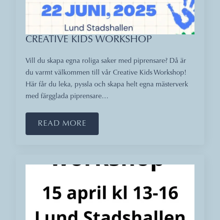
CREATIVE KIDS WORKSHOP
Vill du skapa egna roliga saker med piprensare? Då är
du varmt välkommen till vår Creative Kids Workshop!
Här får du leka, pyssla och skapa helt egna mästerverk
med färgglada piprensare…
READ MORE