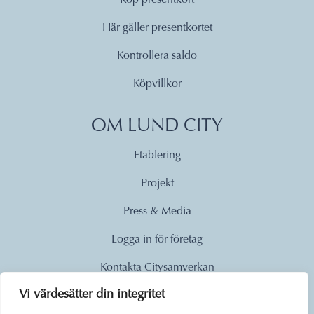
Här gäller presentkortet
Kontrollera saldo
Köpvillkor
OM LUND CITY
Etablering
Projekt
Press & Media
Logga in för företag
Kontakta Citysamverkan
Vi värdesätter din integritet
© 2026