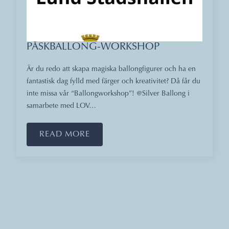
PÅSKBALLONG-WORKSHOP
Är du redo att skapa magiska ballongfigurer och ha en
fantastisk dag fylld med färger och kreativitet? Då får du
inte missa vår “Ballongworkshop”! @Silver Ballong i
samarbete med LOV…
READ MORE