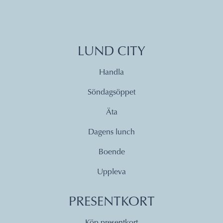
LUND CITY
Handla
Söndagsöppet
Äta
Dagens lunch
Boende
Uppleva
PRESENTKORT
Köp presentkort