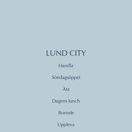
LUND CITY
Handla
Söndagsöppet
Äta
Dagens lunch
Boende
Uppleva