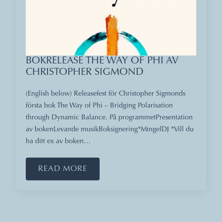
BOKRELEASE THE WAY OF PHI AV
CHRISTOPHER SIGMOND
(English below) Releasefest för Christopher Sigmonds
första bok The Way of Phi – Bridging Polarisation
through Dynamic Balance. På programmetPresentation
av bokenLevande musikBoksignering*MingelDJ *Vill du
ha ditt ex av boken…
READ MORE