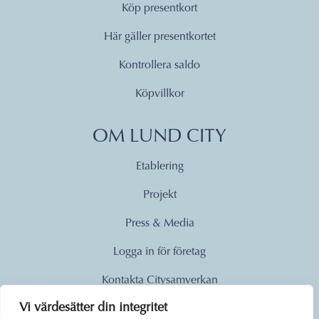
Köp presentkort
Här gäller presentkortet
Kontrollera saldo
Köpvillkor
OM LUND CITY
Etablering
Projekt
Press & Media
Logga in för företag
Kontakta Citysamverkan
Vi värdesätter din integritet