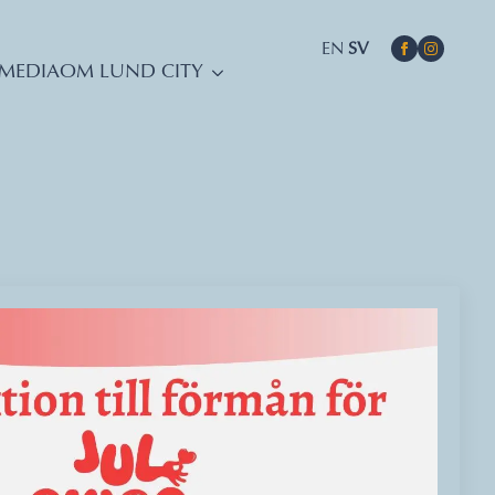
EN
SV
MEDIA
OM LUND CITY