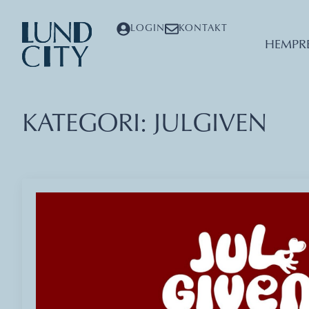
LOGIN
KONTAKT
HEM
PR
KATEGORI:
JULGIVEN