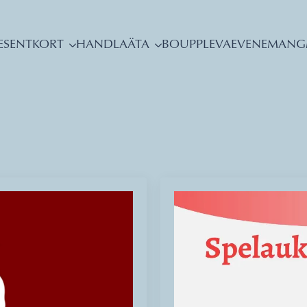
ESENTKORT
HANDLA
ÄTA
BO
UPPLEVA
EVENEMANG