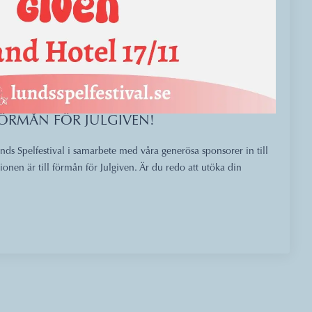
FÖRMÅN FÖR JULGIVEN!
s Spelfestival i samarbete med våra generösa sponsorer in till
onen är till förmån för Julgiven. Är du redo att utöka din