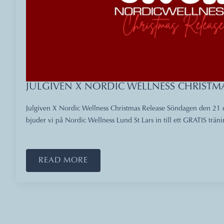
JULGIVEN X NORDIC WELLNESS CHRISTMA
Julgiven X Nordic Wellness Christmas Release Söndagen den 21 
bjuder vi på Nordic Wellness Lund St Lars in till ett GRATIS trän
READ MORE