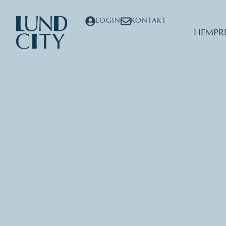
LOGIN
KONTAKT
HEM
PR