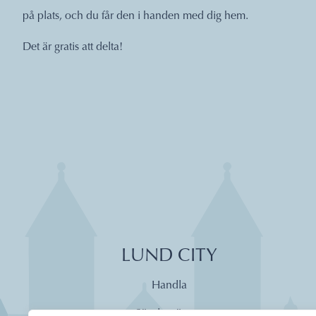
på plats, och du får den i handen med dig hem.
Det är gratis att delta!
LUND CITY
Handla
Söndagsöppet