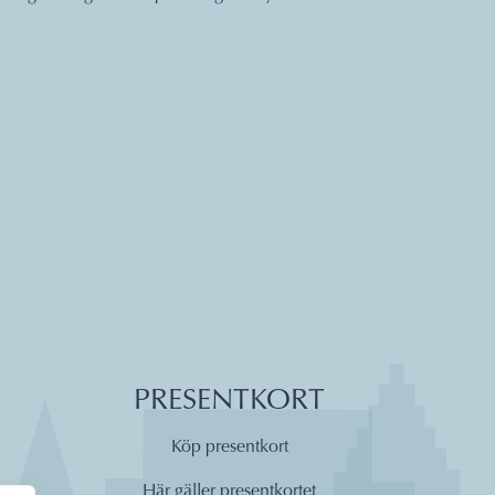
PRESENTKORT
Köp presentkort
Här gäller presentkortet