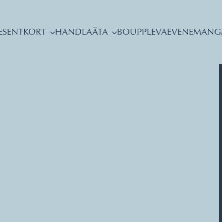
ESENTKORT
HANDLA
ÄTA
BO
UPPLEVA
EVENEMANG