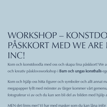
WORKSHOP – KONSTDO
PÅSKKORT MED WE ARE 
INC!
Kom och konstdoodla med oss och skapa fina påskkort! We a
och kreativ påsklovsworkshop i
Barn och ungas konsthalls
ege
Kom och hjälp oss hitta figurer och symboler och allt annat
megapapper fyllt med mönster av färger kommer vårt gemensa
fotograferar vi av och du kan sen bli del av bilden med hjälp 
MEN det finns mer! Vi har med masker som du kan låna inför foto