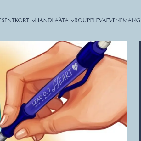
ESENTKORT
HANDLA
ÄTA
BO
UPPLEVA
EVENEMANG