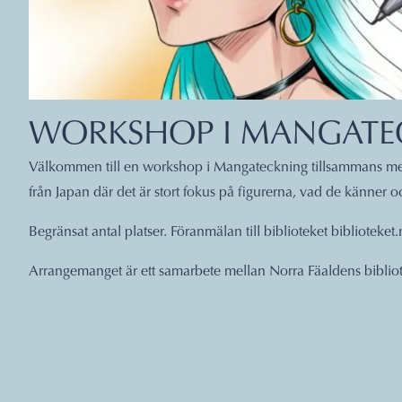
WORKSHOP I MANGATE
Välkommen till en workshop i Mangateckning tillsammans me
från Japan där det är stort fokus på figurerna, vad de känner o
Begränsat antal platser. Föranmälan till biblioteket bibliotek
Arrangemanget är ett samarbete mellan Norra Fäaldens biblio