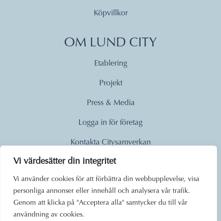
Köpvillkor
OM LUND CITY
Etablering
Projekt
Press & Media
Logga in för företag
Kontakta Citysamverkan
Vi värdesätter din integritet
© 2026
Vi använder cookies för att förbättra din webbupplevelse, visa
personliga annonser eller innehåll och analysera vår trafik.
Lund City. Alla rättigheter
Genom att klicka på "Acceptera alla" samtycker du till vår
förbehållna.
användning av cookies.