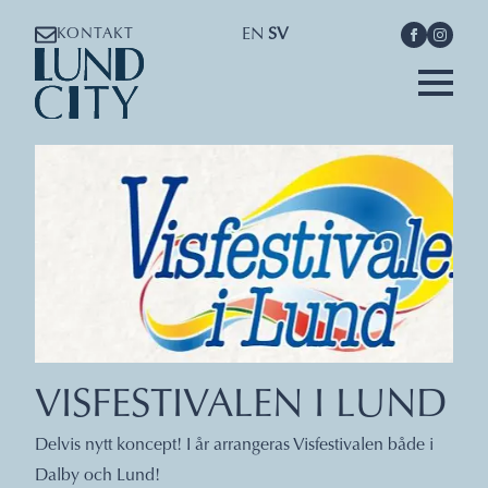
EN
SV
KONTAKT
VISFESTIVALEN I LUND
Delvis nytt koncept! I år arrangeras Visfestivalen både i
Dalby och Lund!