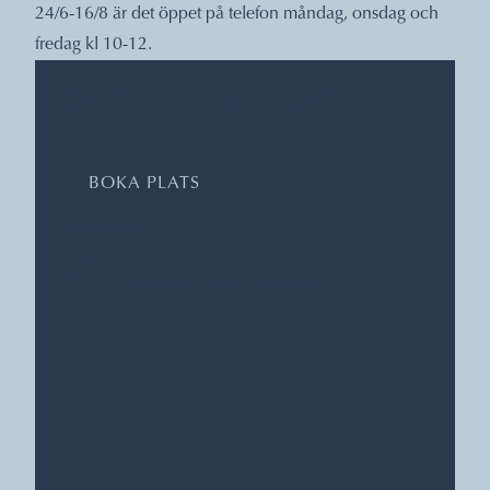
24/6-16/8 är det öppet på telefon måndag, onsdag och
fredag kl 10-12.
DATUM, TIDER, PLATS
BOKA PLATS
Hemsida
Lund
Föreningen Dansk-Svensk visfestival