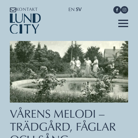
EN
SV
KONTAKT
VÅRENS MELODI –
TRÄDGÅRD, FÅGLAR