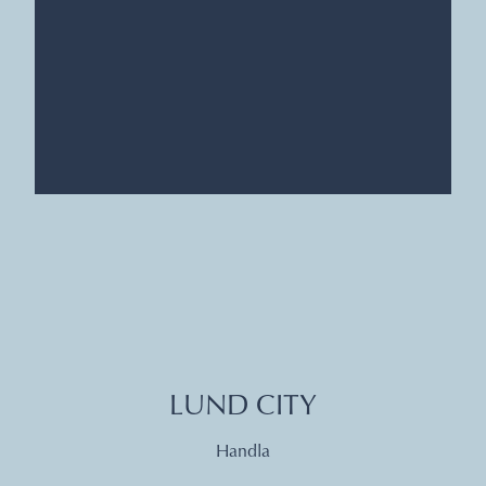
LUND CITY
Handla