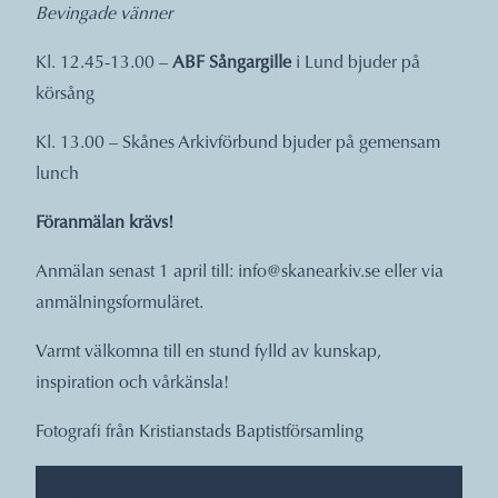
Bevingade vänner
Kl. 12.45-13.00 –
ABF Sångargille
i Lund bjuder på
körsång
Kl. 13.00 – Skånes Arkivförbund bjuder på gemensam
lunch
Föranmälan krävs!
Anmälan senast 1 april till: info@skanearkiv.se eller via
anmälningsformuläret.
Varmt välkomna till en stund fylld av kunskap,
inspiration och vårkänsla!
Fotografi från Kristianstads Baptistförsamling