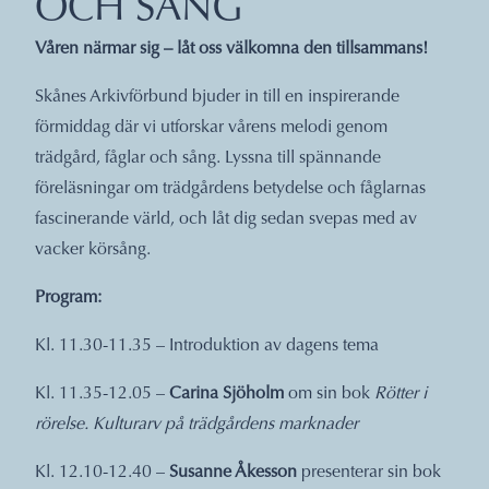
OCH SÅNG
Våren närmar sig – låt oss välkomna den tillsammans!
Skånes Arkivförbund bjuder in till en inspirerande
förmiddag där vi utforskar vårens melodi genom
trädgård, fåglar och sång. Lyssna till spännande
föreläsningar om trädgårdens betydelse och fåglarnas
fascinerande värld, och låt dig sedan svepas med av
vacker körsång.
Program:
Kl. 11.30-11.35 – Introduktion av dagens tema
Kl. 11.35-12.05 –
Carina Sjöholm
om sin bok
Rötter i
rörelse. Kulturarv på trädgårdens marknader
Kl. 12.10-12.40 –
Susanne Åkesson
presenterar sin bok