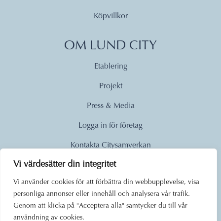
Köpvillkor
OM LUND CITY
Etablering
Projekt
Press & Media
Logga in för företag
Kontakta Citysamverkan
Vi värdesätter din integritet
© 2026
Vi använder cookies för att förbättra din webbupplevelse, visa
personliga annonser eller innehåll och analysera vår trafik.
Lund City. Alla rättigheter
Genom att klicka på "Acceptera alla" samtycker du till vår
förbehållna.
användning av cookies.