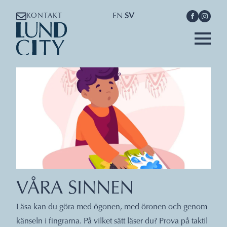
EN
SV
KONTAKT
VÅRA SINNEN
Läsa kan du göra med ögonen, med öronen och genom
känseln i fingrarna. På vilket sätt läser du? Prova på taktil