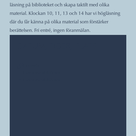
läsning på biblioteket och skapa taktilt med olika
material. Klockan 10, 11, 13 och 14 har vi högläsning
där du får känna på olika material som förstärker
berättelsen. Fri entré, ingen föranmälan.
DATUM, TIDER, PLATS
Hemsida
Lunds stadsbibliotek
Lunds stadsbibliotek