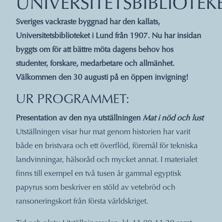
UNIVERSITETSBIBLIOTEK
Sveriges vackraste byggnad har den kallats,
Universitetsbiblioteket i Lund från 1907. Nu har insidan
byggts om för att bättre möta dagens behov hos
studenter, forskare, medarbetare och allmänhet.
Välkommen den 30 augusti på en öppen invigning!
UR PROGRAMMET:
Presentation av den nya utställningen
Mat i nöd och lust
Utställningen visar hur mat genom historien har varit
både en bristvara och ett överflöd, föremål för tekniska
landvinningar, hälsoråd och mycket annat. I materialet
finns till exempel en två tusen år gammal egyptisk
papyrus som beskriver en stöld av vetebröd och
ransoneringskort från första världskriget.