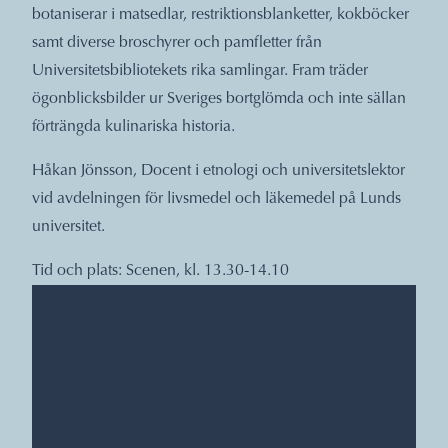
botaniserar i matsedlar, restriktionsblanketter, kokböcker
samt diverse broschyrer och pamfletter från
Universitetsbibliotekets rika samlingar. Fram träder
ögonblicksbilder ur Sveriges bortglömda och inte sällan
förträngda kulinariska historia.
Håkan Jönsson, Docent i etnologi och universitetslektor
vid avdelningen för livsmedel och läkemedel på Lunds
universitet.
Tid och plats: Scenen, kl. 13.30-14.10
DATUM, TIDER, PLATS
Hemsida
Helgonabacken 1
Lunds universitet, Universitetsbiblioteket