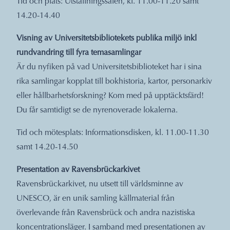
Tid och plats: Utställningssalen, kl. 11.00-11.20 samt
14.20-14.40
Visning av Universitetsbibliotekets publika miljö inkl
rundvandring till fyra temasamlingar
Är du nyfiken på vad Universitetsbiblioteket har i sina
rika samlingar kopplat till bokhistoria, kartor, personarkiv
eller hållbarhetsforskning? Kom med på upptäcktsfärd!
Du får samtidigt se de nyrenoverade lokalerna.
Tid och mötesplats: Informationsdisken, kl. 11.00-11.30
samt 14.20-14.50
Presentation av Ravensbrückarkivet
Ravensbrückarkivet, nu utsett till världsminne av
UNESCO, är en unik samling källmaterial från
överlevande från Ravensbrück och andra nazistiska
koncentrationsläger. I samband med presentationen av