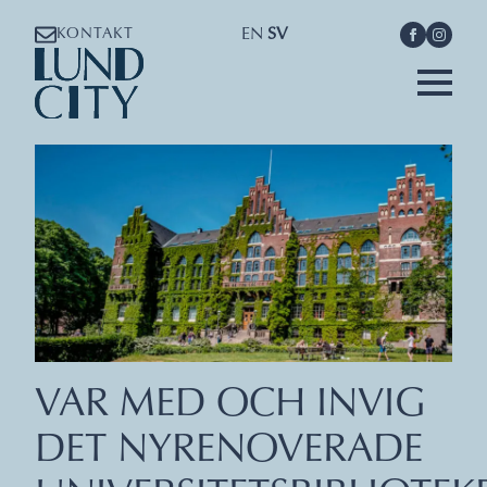
EN
SV
KONTAKT
VAR MED OCH INVIG
DET NYRENOVERADE