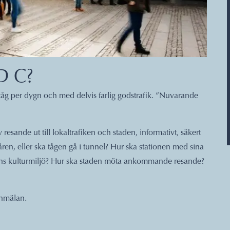
 C?
 tåg per dygn och med delvis farlig godstrafik. ”Nuvarande
 resande ut till lokaltrafiken och staden, informativt, säkert
ren, eller ska tågen gå i tunnel? Hur ska stationen med sina
ärnans kulturmiljö? Hur ska staden möta ankommande resande?
anmälan.