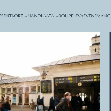
ESENTKORT
HANDLA
ÄTA
BO
UPPLEVA
EVENEMANG