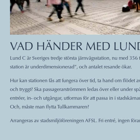
VAD HÄNDER MED LUND
Lund C är Sveriges tredje största järnvägsstation, nu med 356
station är underdimensionerad”, och antalet resande ökar.
Hur kan stationen fås att fungera över tid, ta hand om flödet av
och tryggt? Ska passagerarströmmen ledas över eller under spå
entréer, in- och utgångar, utformas för att passa in i stadsk
Och, måste man flytta Tullkammaren?
Arrangeras av stadsmiljöföreningen AFSL. Fri entré, ingen för