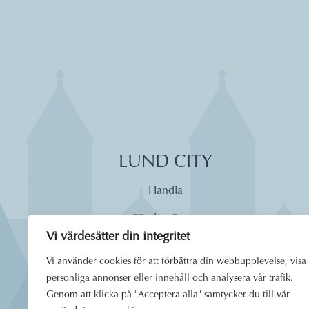
LUND CITY
Handla
Söndagsöppet
Vi värdesätter din integritet
Äta
Vi använder cookies för att förbättra din webbupplevelse, visa
Dagens lunch
personliga annonser eller innehåll och analysera vår trafik.
Genom att klicka på "Acceptera alla" samtycker du till vår
Boende