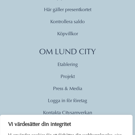
Här gäller presentkortet
Kontrollera saldo
Köpvillkor
OM LUND CITY
Etablering
Projekt
Press & Media
Logga in för företag
Kontakta Citysamverkan
Vi värdesätter din integritet
© 2026