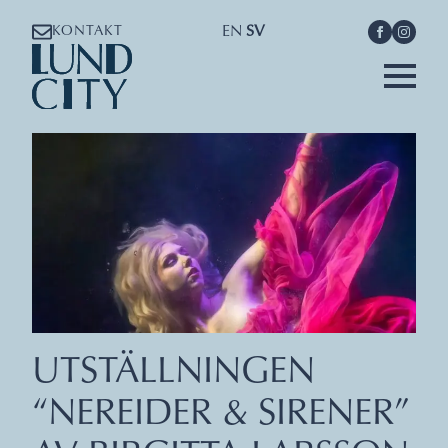
EN
SV
KONTAKT
UTSTÄLLNINGEN
“NEREIDER & SIRENER”