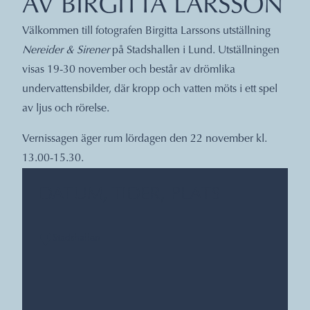
AV BIRGITTA LARSSON
Välkommen till fotografen Birgitta Larssons utställning
Nereider & Sirener
på Stadshallen i Lund. Utställningen
visas 19-30 november och består av drömlika
undervattensbilder, där kropp och vatten möts i ett spel
av ljus och rörelse.
Vernissagen äger rum lördagen den 22 november kl.
13.00-15.30.
DATUM, TIDER, PLATS
Stadshallen