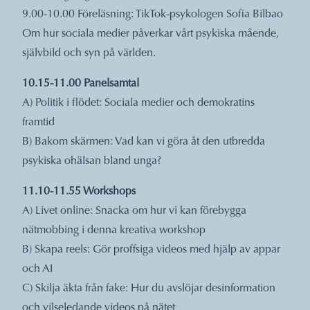
9.00-10.00 Föreläsning: TikTok-psykologen Sofia Bilbao
Om hur sociala medier påverkar vårt psykiska mående,
självbild och syn på världen.
10.15-11.00 Panelsamtal
A) Politik i flödet: Sociala medier och demokratins
framtid
B) Bakom skärmen: Vad kan vi göra åt den utbredda
psykiska ohälsan bland unga?
11.10-11.55 Workshops
A) Livet online: Snacka om hur vi kan förebygga
nätmobbing i denna kreativa workshop
B) Skapa reels: Gör proffsiga videos med hjälp av appar
och AI
C) Skilja äkta från fake: Hur du avslöjar desinformation
och vilseledande videos på nätet