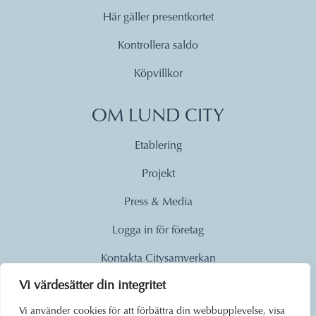
Här gäller presentkortet
Kontrollera saldo
Köpvillkor
OM LUND CITY
Etablering
Projekt
Press & Media
Logga in för företag
Kontakta Citysamverkan
Vi värdesätter din integritet
© 2026
Vi använder cookies för att förbättra din webbupplevelse, visa