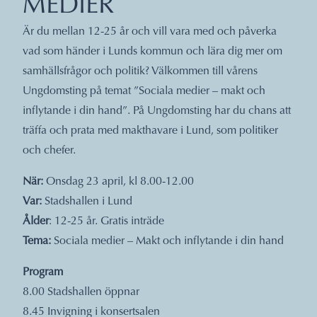
MEDIER
Är du mellan 12-25 år och vill vara med och påverka
vad som händer i Lunds kommun och lära dig mer om
samhällsfrågor och politik? Välkommen till vårens
Ungdomsting på temat ”Sociala medier – makt och
inflytande i din hand”. På Ungdomsting har du chans att
träffa och prata med makthavare i Lund, som politiker
och chefer.
När:
Onsdag 23 april, kl 8.00-12.00
Var:
Stadshallen i Lund
Ålder
: 12-25 år. Gratis inträde
Tema:
Sociala medier – Makt och inflytande i din hand
Program
8.00 Stadshallen öppnar
8.45 Invigning i konsertsalen