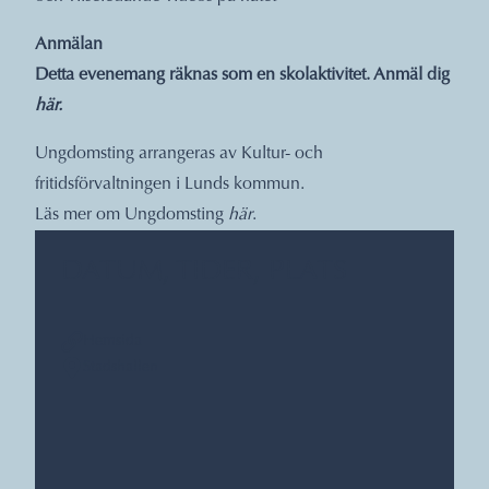
Anmälan
Detta evenemang räknas som en skolaktivitet. Anmäl dig
här
.
Ungdomsting arrangeras av Kultur- och
fritidsförvaltningen i Lunds kommun.
Läs mer om Ungdomsting
här
.
DATUM, TIDER, PLATS
Hemsida
Stadshallen