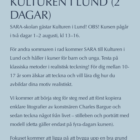
KULTUREN I LUND (2
DAGAR)
SARA-skolan gästar Kulturen i Lund! OBS! Kursen pågår
i två dagar 1–2 augusti, kl 13–16.
För andra sommaren i rad kommer SARA till Kulturen i
Lund och håller i kurser för barn och unga. Testa på
klassiska metoder i realistisk teckning! För dig mellan 10-
17 år som älskar att teckna och vill lära dig hur du
avbildar dina motiv realistiskt.
Vi kommer att börja steg för steg med att först kopiera
enklare litografier av konstnären Charles Bargue och
sedan teckna något från livet – stilleben och porträtt med
modell (detta gäller endast på fyra-dagars kursen).
Fokuset kommer att ligga på att bygga upp en bra grund