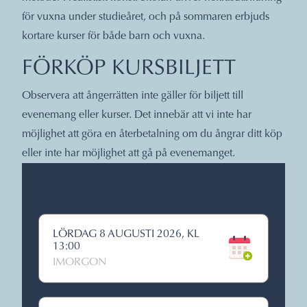
för vuxna under studieåret, och på sommaren erbjuds
kortare kurser för både barn och vuxna.
FÖRKÖP KURSBILJETT
Observera att ångerrätten inte gäller för biljett till
evenemang eller kurser. Det innebär att vi inte har
möjlighet att göra en återbetalning om du ångrar ditt köp
eller inte har möjlighet att gå på evenemanget.
DATUM, TIDER, PLATS
LÖRDAG 8 AUGUSTI 2026, KL
13:00
IMORGON