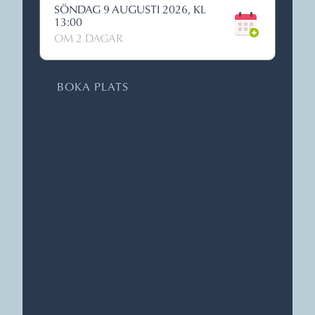
SÖNDAG 9 AUGUSTI 2026, KL
13:00
OM 2 DAGAR
BOKA PLATS
Kulturen i Lund
Kulturen i Lund
Pris: 600 kr