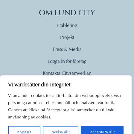
OM LUND CITY
Etablering
Projekt
Press & Media
Logga in för företag
Kontakta Citysamverkan
Vi värdesätter din integritet
© 2026
Vi använder cookies för att förbättra din webbupplevelse, visa
personliga annonser eller innehåll och analysera vår trafik.
Lund City. Alla rättigheter
Genom att klicka på "Acceptera alla" samtycker du till vår
förbehållna.
användning av cookies.
Anpassa
Avvisa allt
Acceptera allt