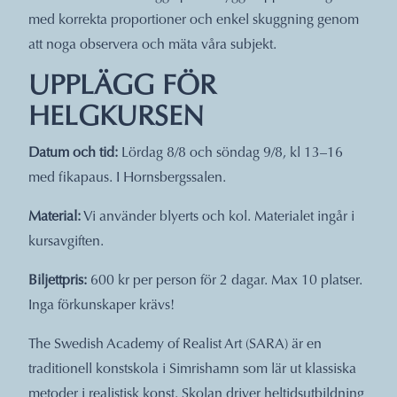
med korrekta proportioner och enkel skuggning genom
att noga observera och mäta våra subjekt.
UPPLÄGG FÖR
HELGKURSEN
Datum och tid:
Lördag 8/8 och söndag 9/8, kl 13–16
med fikapaus. I Hornsbergssalen.
Material:
Vi använder blyerts och kol. Materialet ingår i
kursavgiften.
Biljettpris:
600 kr per person för 2 dagar. Max 10 platser.
Inga förkunskaper krävs!
The Swedish Academy of Realist Art (SARA) är en
traditionell konstskola i Simrishamn som lär ut klassiska
metoder i realistisk konst. Skolan driver heltidsutbildning