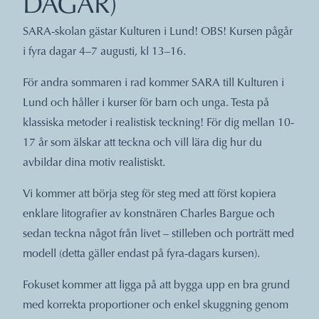
DAGAR)
SARA-skolan gästar Kulturen i Lund! OBS! Kursen pågår
i fyra dagar 4–7 augusti, kl 13–16.
För andra sommaren i rad kommer SARA till Kulturen i
Lund och håller i kurser för barn och unga. Testa på
klassiska metoder i realistisk teckning! För dig mellan 10-
17 år som älskar att teckna och vill lära dig hur du
avbildar dina motiv realistiskt.
Vi kommer att börja steg för steg med att först kopiera
enklare litografier av konstnären Charles Bargue och
sedan teckna något från livet – stilleben och porträtt med
modell (detta gäller endast på fyra-dagars kursen).
Fokuset kommer att ligga på att bygga upp en bra grund
med korrekta proportioner och enkel skuggning genom