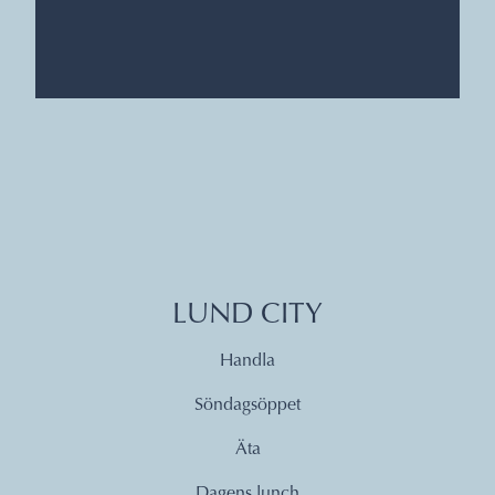
LUND CITY
Handla
Söndagsöppet
Äta
Dagens lunch