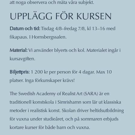
att noga observera och mäta våra subjekt.
UPPLÄGG FÖR KURSEN
Datum och tid:
Tisdag 4/8–fredag 7/8, kl 13–16 med
fikapaus. I Hornsbergssalen.
Material:
Vi använder blyerts och kol. Materialet ingår i
kursavgiften.
Biljettpris:
1 200 kr per person för 4 dagar. Max 10
platser. Inga förkunskaper krävs!
The Swedish Academy of Realist Art (SARA) är en
traditionell konstskola i Simrishamn som lär ut klassiska
metoder i realistisk konst. Skolan driver heltidsutbildning
för vuxna under studieåret, och på sommaren erbjuds
kortare kurser för både barn och vuxna.