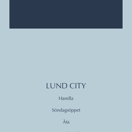
LUND CITY
Handla
Söndagsöppet
Äta