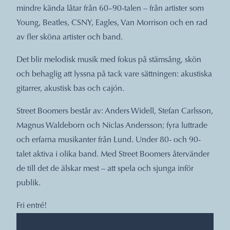
mindre kända låtar från 60–90-talen – från artister som
Young, Beatles, CSNY, Eagles, Van Morrison och en rad
av fler sköna artister och band.
Det blir melodisk musik med fokus på stämsång, skön
och behaglig att lyssna på tack vare sättningen: akustiska
gitarrer, akustisk bas och cajón.
Street Boomers består av: Anders Widell, Stefan Carlsson,
Magnus Waldeborn och Niclas Andersson; fyra luttrade
och erfarna musikanter från Lund. Under 80- och 90-
talet aktiva i olika band. Med Street Boomers återvänder
de till det de älskar mest – att spela och sjunga inför
publik.
Fri entré!