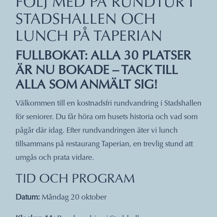
FÖLJ MED PÅ RUNDTUR I
STADSHALLEN OCH
LUNCH PÅ TAPERIAN
FULLBOKAT: ALLA 30 PLATSER
ÄR NU BOKADE – TACK TILL
ALLA SOM ANMÄLT SIG!
Välkommen till en kostnadsfri rundvandring i Stadshallen
för seniorer. Du får höra om husets historia och vad som
pågår där idag. Efter rundvandringen äter vi lunch
tillsammans på restaurang Taperian, en trevlig stund att
umgås och prata vidare.
TID OCH PROGRAM
Datum:
Måndag 20 oktober