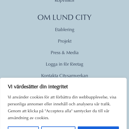
Köpvillkor
OM LUND CITY
Etablering
Projekt
Press & Media
Logga in för företag
Kontakta Citysamverkan
Vi värdesätter din integritet
© 2026
Vi använder cookies för att förbättra din webbupplevelse, visa
personliga annonser eller innehåll och analysera vår trafik.
Lund City. Alla rättigheter
Genom att klicka på "Acceptera alla" samtycker du till vår
förbehållna.
användning av cookies.