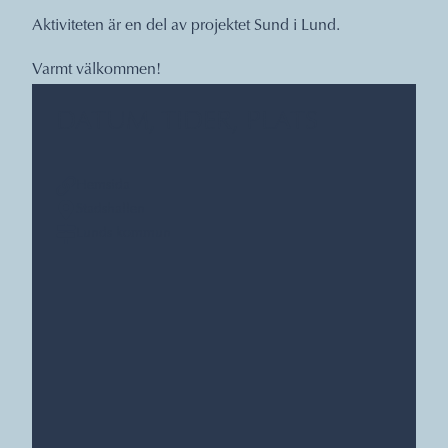
Aktiviteten är en del av projektet
Sund i Lund
.
Varmt välkommen!
DATUM, TIDER, PLATS
Hemsida
Stadshallen
Lunds kommun