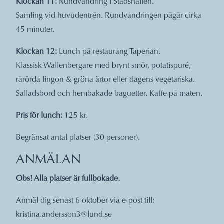
Klockan 11:
Rundvandring i Stadshallen.
Samling vid huvudentrén. Rundvandringen pågår cirka
45 minuter.
Klockan 12:
Lunch på restaurang Taperian.
Klassisk Wallenbergare med brynt smör, potatispuré,
rårörda lingon & gröna ärtor eller dagens vegetariska.
Salladsbord och hembakade baguetter. Kaffe på maten.
Pris för lunch:
125 kr.
Begränsat antal platser (30 personer).
ANMÄLAN
Obs! Alla platser är fullbokade.
Anmäl dig senast 6 oktober via e-post till:
kristina.andersson3@lund.se