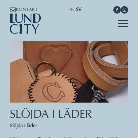
EN
SV
KONTAKT
SLÖJDA I LÄDER
Slöjda i läder