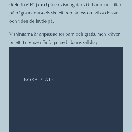
skeletten? Följ med på en visning där vi tillsammans tittar
på några av museets skelett och lär oss om vilka de var
och tiden de levde på.
Visningarna är anpassad för barn och gratis, men kräver
biljett. En vuxen får följa med i barns sällskap.
DATUM, TIDER, PLATS
BOKA PLATS
Hemsida
Historiska museet vid Lunds universitet
Historiska museet vid Lunds univeristet