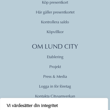
Köp presentkort
Här gäller presentkortet
Kontrollera saldo
Köpvillkor
OM LUND CITY
Etablering
Projekt
Press & Media
Logga in för företag
Kontakta Citysamverkan
Vi värdesätter din integritet