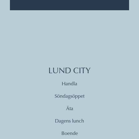
LUND CITY
Handla
Söndagsöppet
Äta
Dagens lunch
Boende