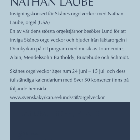
NATHAN LAUBE
Invigningskonsert för Skånes orgelveckor med Nathan
Laube, orgel (USA)
En av världens största orgelstjärnor besöker Lund för att
inviga Skånes orgelveckor och bjuder från läktarorgeln i
Domkyrkan på ett program med musik av Tournemire,
Alain, Mendelssohn-Bartholdy, Buxtehude och Schmidt.
Skånes orgelveckor äger rum 24 juni – 15 juli och dess
fullständiga kalendarium med över 50 konserter finns på
följande hemsida:
www.svenskakyrkan.se/lundsstift/orgelveckor
DATUM, TIDER, PLATS
Hemsida