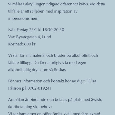
vi målar i akryl. Ingen tidigare erfarenhet krävs. Vid detta
tillfälle är ett stilleben med inspiration av
impressionismen!
När: Fredag 23/1 kl 18:30-20:30
Var: Bytaregatan 4, Lund
Kostnad: 600 kr
Vi står för allt material och bjuder på alkoholfritt och
lättare tilltugg. Du får naturligtvis ta med egen
alkoholhaltig dryck om så önskas.
För mer information och kontakt hör av dig till Elisa
Pålsson på 0702-019241
Anmälan är bindande och betalas på plats med Swish.
(kortbetalning vid behov)
Vi ser fram emot en oförglömlig kväll med färg, skratt!