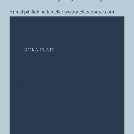
Anmäl på länk nedan eller
www.atelierepoque.com
DATUM, TIDER, PLATS
BOKA PLATS
Hemsida
Bytaregatan 4
Atelier epoque
Pris: 600 kr