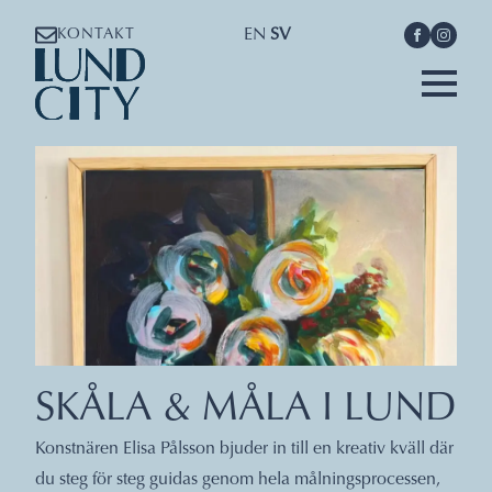
EN
SV
KONTAKT
SKÅLA & MÅLA I LUND
Konstnären Elisa Pålsson bjuder in till en kreativ kväll där
du steg för steg guidas genom hela målningsprocessen,