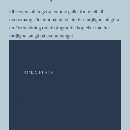
Observera att ångerrätten inte gäller för biljett till
evenemang. Det innebär att vi inte har möjlighet att göra
en återbetalning om du ångrar ditt köp eller inte har
möjlighet att gå på evenemanget.
DATUM, TIDER, PLATS
BOKA PLATS
Kulturen i Lund
Kulturen i Lund
Pris: 75 kr