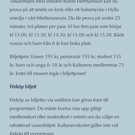
Tillsammans med smeden Robin Hermansson kan du
prova på att smida en krok eller ett halssmycke i Hylla
smedja i vårt friluftsmuseum. Du får prova på under 25
minuter, två platser per pass. Vi har fem pass som börjar
kl 13.00, kl 13.30, kl 14.30, kl 15.00 och kl 15.30. Både
vuxna och barn från 8 år kan boka plats.
Biljettpris: Vuxen 195 kr, pensionär 155 kr, student 155
kr, barn och unga 0–18 år och Kulturens medlemmar 75
kr. Entré till museet ingår i biljettpriset!
Förköp biljett
Förköp av biljetter via webben kan göras fram till
programstart. Du måste kunna visa upp giltigt
medlemskort eller studentkort i entrén om du väljer en
rabatterad vuxenbiljett. Kulturarvskortet gäller inte vid
förköp till evenemang.