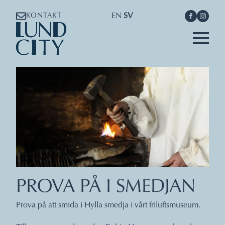
EN
SV
KONTAKT
PROVA PÅ I SMEDJAN
Prova på att smida i Hylla smedja i vårt friluftsmuseum.