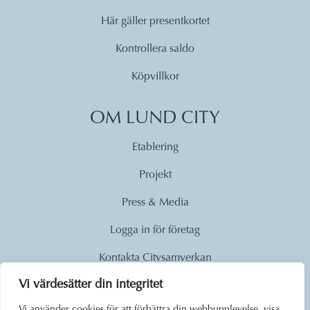
Här gäller presentkortet
Kontrollera saldo
Köpvillkor
OM LUND CITY
Etablering
Projekt
Press & Media
Logga in för företag
Kontakta Citysamverkan
Vi värdesätter din integritet
© 2026