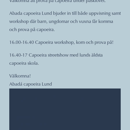
Välkomna att prova på capoeira under påsklovet.
Abada capoeira Lund bjuder in till både uppvisning samt
workshop där barn, ungdomar och vuxna får komma
och prova på capoeira.
16.00-16.40 Capoeira workshop, kom och prova på!
16.40-17 Capoeira streetshow med lunds äldsta
capoeira skola.
Välkomna!
Abadá capoeira Lund
DATUM, TIDER, PLATS
Hemsida
Botulfsplatsen