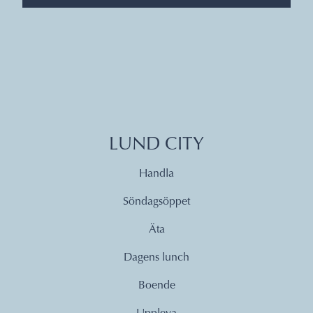
LUND CITY
Handla
Söndagsöppet
Äta
Dagens lunch
Boende