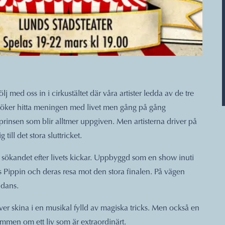
med oss in i cirkustältet där våra artister ledda av de tre
rsöker hitta meningen med livet men gång på gång
 prinsen som blir alltmer uppgiven. Men artisterna driver på
till det stora sluttricket.
m sökandet efter livets kickar. Uppbyggd som en show inuti
ns Pippin och deras resa mot den stora finalen. På vägen
 dans.
 skina i en musikal fylld av magiska tricks. Men också en
mmen om ett liv som är extraordinärt.