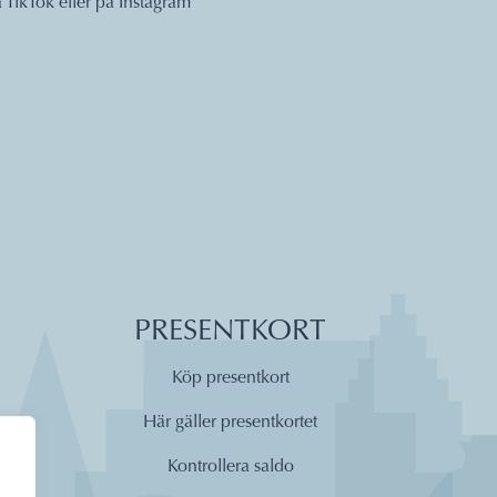
å
TikTok
eller på
Instagram
PRESENTKORT
Köp presentkort
Här gäller presentkortet
Kontrollera saldo