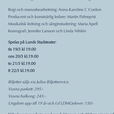
Regi och manusbearbetning: Anna-Karoline C Conlon
Producent och konstnärlig ledare: Martin Palmqvist
Musikalisk ledning och sånginstudering: Maria Apell
Koreografi: Jennifer Larsson och Linda Nihlén
Spelas på Lunds Stadsteater:
tis 19/3 kl 19.00
ons 20/3 kl.19.00
to 21/3 kl.19.00
fr 22/3 kl.19.00
Biljetter säljs via
Julius Biljettservice.
Vuxna parkett: 295:-
Vuxna balkong: 245:-
Ungdom upp till 19 år och f.d LDMGelever: 150:-