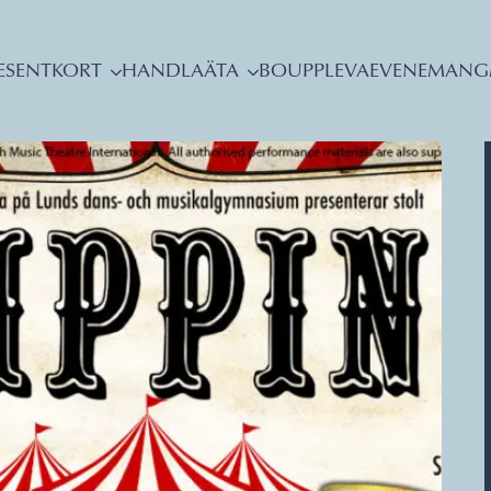
ESENTKORT
HANDLA
ÄTA
BO
UPPLEVA
EVENEMANG