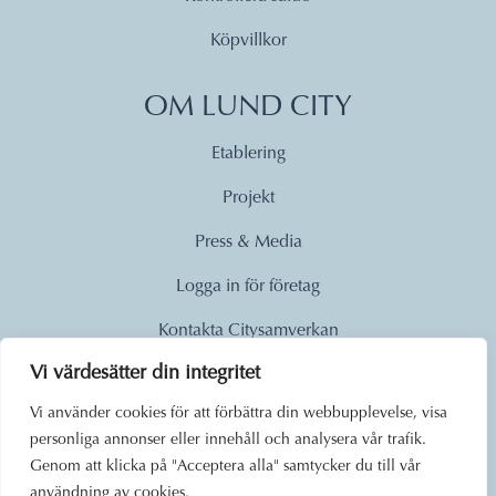
Köpvillkor
OM LUND CITY
Etablering
Projekt
Press & Media
Logga in för företag
Kontakta Citysamverkan
Vi värdesätter din integritet
© 2026
Vi använder cookies för att förbättra din webbupplevelse, visa
personliga annonser eller innehåll och analysera vår trafik.
Lund City. Alla rättigheter
Genom att klicka på "Acceptera alla" samtycker du till vår
förbehållna.
användning av cookies.