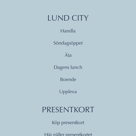
LUND CITY
Handla
Söndagsöppet
Äta
Dagens lunch
Boende
Uppleva
PRESENTKORT
Köp presentkort
Här gäller presentkortet