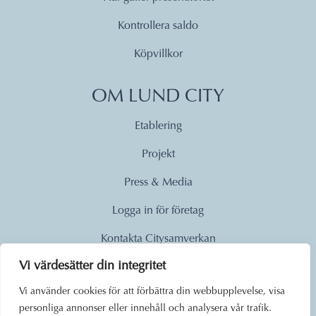
Kontrollera saldo
Köpvillkor
OM LUND CITY
Etablering
Projekt
Press & Media
Logga in för företag
Kontakta Citysamverkan
Vi värdesätter din integritet
© 2026
Vi använder cookies för att förbättra din webbupplevelse, visa
personliga annonser eller innehåll och analysera vår trafik.