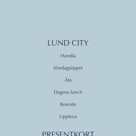
LUND CITY
Handla
Söndagsöppet
Äta
Dagens lunch
Boende
Uppleva
PRESENTKORT