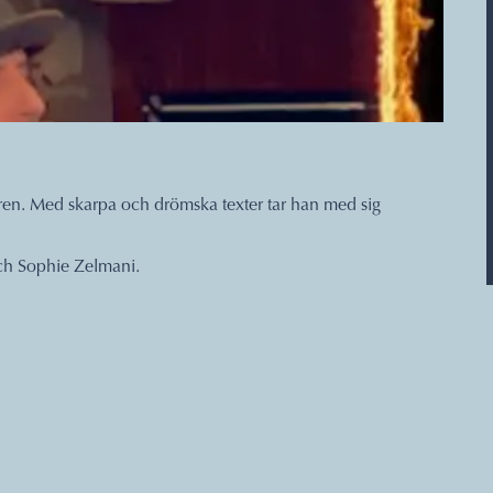
nren. Med skarpa och drömska texter tar han med sig
 och Sophie Zelmani.