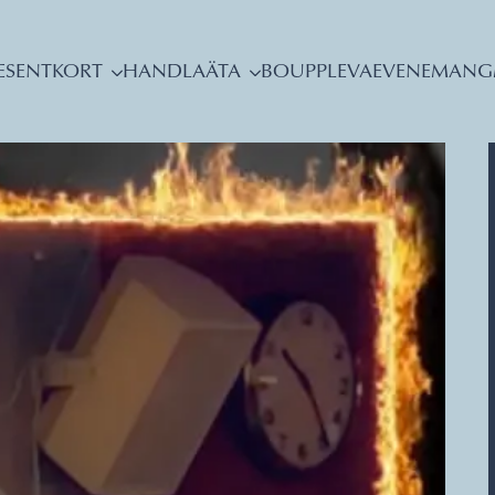
ESENTKORT
HANDLA
ÄTA
BO
UPPLEVA
EVENEMANG