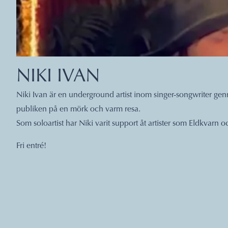
NIKI IVAN
Niki Ivan är en underground artist inom singer-songwriter ge
publiken på en mörk och varm resa.
Som soloartist har Niki varit support åt artister som Eldkvarn
Fri entré!