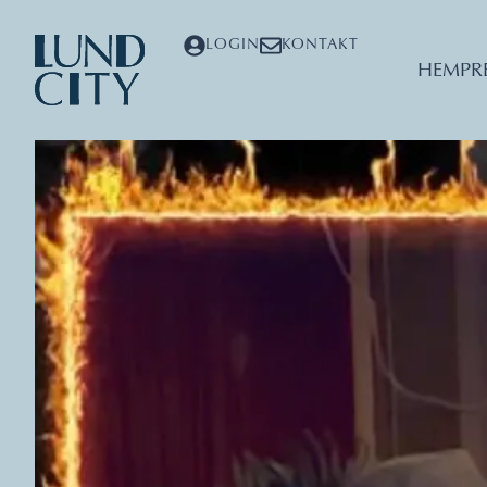
LOGIN
KONTAKT
HEM
PR