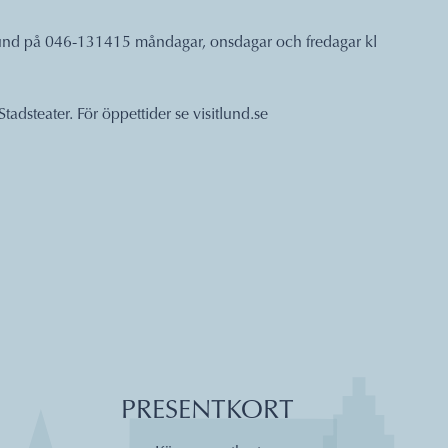
it Lund på 046-131415 måndagar, onsdagar och fredagar kl
Stadsteater. För öppettider se
visitlund.se
PRESENTKORT