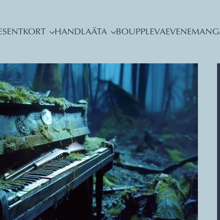
ESENTKORT
HANDLA
ÄTA
BO
UPPLEVA
EVENEMANG