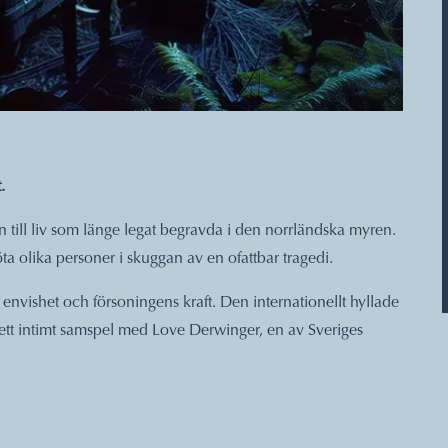
.
 till liv som länge legat begravda i den norrländska myren.
öta olika personer i skuggan av en ofattbar tragedi.
nvishet och försoningens kraft. Den internationellt hyllade
i ett intimt samspel med Love Derwinger, en av Sveriges