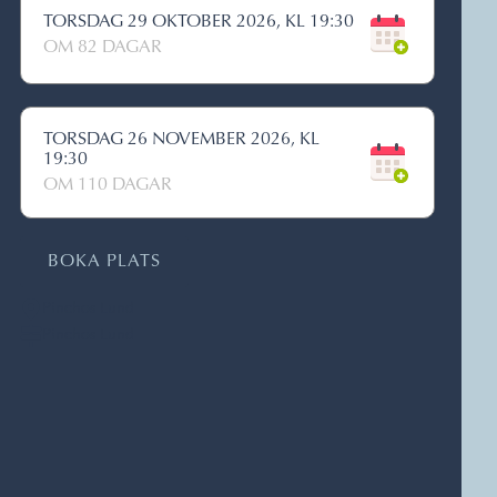
TORSDAG 29 OKTOBER 2026, KL 19:30
OM 82 DAGAR
TORSDAG 26 NOVEMBER 2026, KL
19:30
OM 110 DAGAR
BOKA PLATS
Pinchos Lund
Pinchos Lund