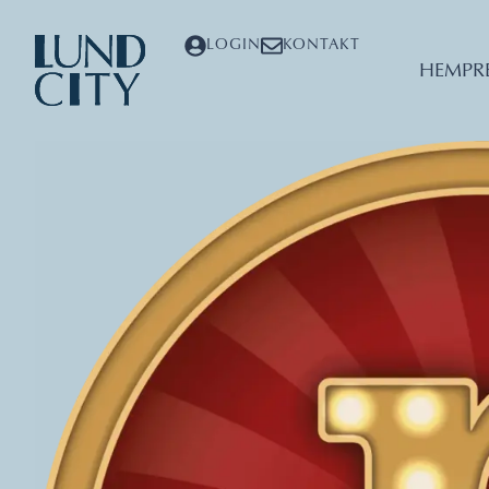
LOGIN
KONTAKT
HEM
PR