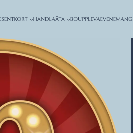
ESENTKORT
HANDLA
ÄTA
BO
UPPLEVA
EVENEMANG