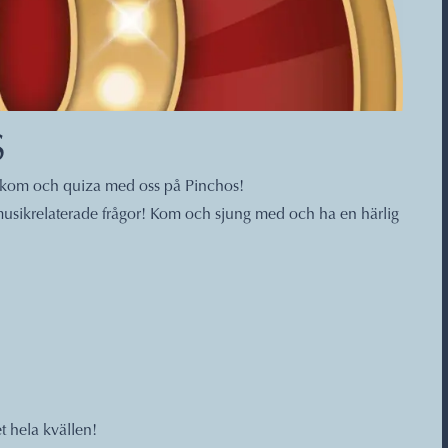
S
h kom och quiza med oss på Pinchos!
usikrelaterade frågor! Kom och sjung med och ha en härlig
t hela kvällen!