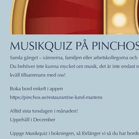
MUSIKQUIZ PÅ PINCHO
Samla gänget – vännerna, familjen eller arbetskollegorna oc
Du behöver inte kunna mycket om musik, det är inte endast m
kväll tillsammans med oss!
Boka bord enkelt i appen
https://pinchos.se/restaurant/se-lund-martens
Alltid sista torsdagen i månaden!
Uppehåll i December
Uppge Musikquiz i bokningen, så förlänger vi så du har borde