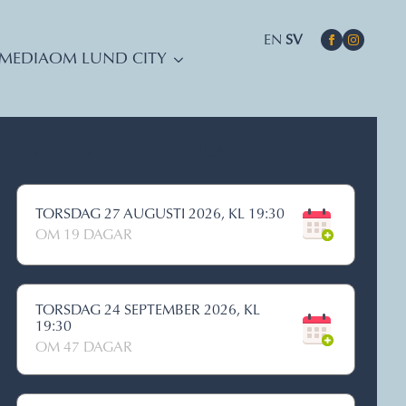
EN
SV
MEDIA
OM LUND CITY
DATUM, TIDER, PLATS
TORSDAG 27 AUGUSTI 2026, KL 19:30
OM 19 DAGAR
TORSDAG 24 SEPTEMBER 2026, KL
19:30
OM 47 DAGAR