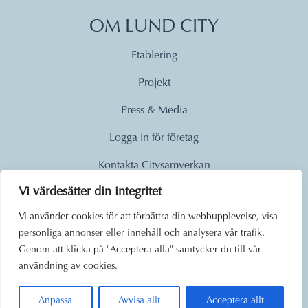
OM LUND CITY
Etablering
Projekt
Press & Media
Logga in för företag
Kontakta Citysamverkan
Vi värdesätter din integritet
© 2026
Vi använder cookies för att förbättra din webbupplevelse, visa
personliga annonser eller innehåll och analysera vår trafik.
Lund City. Alla rättigheter
Genom att klicka på "Acceptera alla" samtycker du till vår
förbehållna.
användning av cookies.
Anpassa
Avvisa allt
Acceptera allt