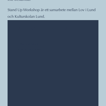
Stand Up Workshop är ett samarbete mellan Lov i Lund
och Kulturskolan Lund.
DATUM, TIDER, PLATS
Lilla tvärgatan 21
Kultur och fritid