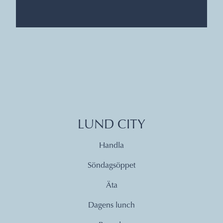
LUND CITY
Handla
Söndagsöppet
Äta
Dagens lunch