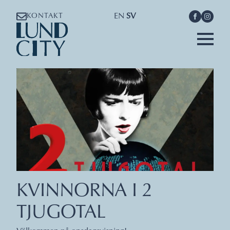
EN
SV
KONTAKT
KVINNORNA I 2
TJUGOTAL