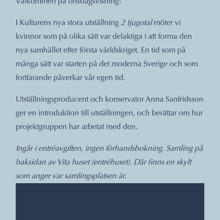
Välkommen på onsdagsvisning!
I Kulturens nya stora utställning
2 tjugotal
möter vi
kvinnor som på olika sätt var delaktiga i att forma den
nya samhället efter första världskriget. En tid som på
många sätt var starten på det moderna Sverige och som
fortfarande påverkar vår egen tid.
Utställningsproducent och konservator Anna Sanfridsson
ger en introduktion till utställningen, och berättar om hur
projektgruppen har arbetat med den.
Ingår i entréavgiften, ingen förhandsbokning. Samling på
baksidan av Vita huset (entréhuset). Där finns en skylt
som anger var samlingsplatsen är.
DATUM, TIDER, PLATS