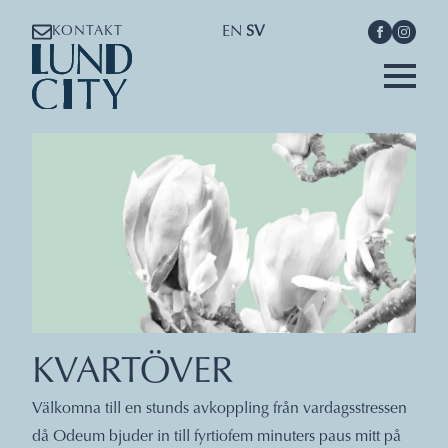
EN
SV
KONTAKT
KVARTÖVER
Välkomna till en stunds avkoppling från vardagsstressen
då Odeum bjuder in till fyrtiofem minuters paus mitt på