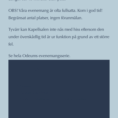
OBS! Våra evenemang är ofta fullsatta. Kom i god tid!
Begränsat antal platser, ingen föranmälan.
Tyvärr kan Kapellsalen inte nås med hiss eftersom den
under överskådlig tid är ur funktion på grund av ett större
fel.
Se hela Odeums evenemangsserie.
DATUM, TIDER, PLATS
Hemsida
Palaestra et Odeum
Odeum, Musikcentrum, Lunds universitet