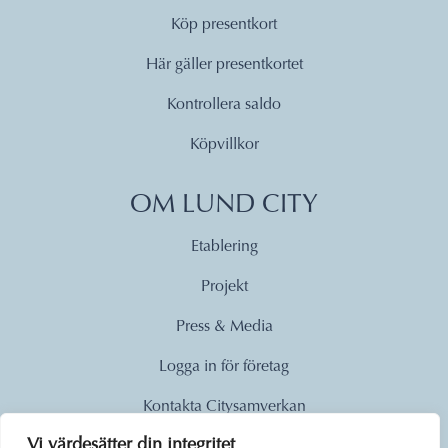
Köp presentkort
Här gäller presentkortet
Kontrollera saldo
Köpvillkor
OM LUND CITY
Etablering
Projekt
Press & Media
Logga in för företag
Kontakta Citysamverkan
Vi värdesätter din integritet