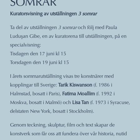
SOMRAR
Kuratorsvisning av utställningen
3 somrar
Ta del av utställningen
3 somrar
och följ med Paula
Luduşan Gibe, en av kuratorena till utställningen, på en
specialvisning:
Tisdagen den 17 juni kl 15
Torsdagen den 19 juni kl 15
I årets sommarutställning visas tre konstnärer med
kopplingar till Sverige:
Tarik Kiswanson
(f. 1986 i
Halmstad, bosatt i Paris),
Fatima Moallim
(f. 1992 i
Moskva, bosatt i Malmö) och
Lisa Tan
(f. 1973 i Syracuse,
delstaten New York, bosatt i Stockholm).
Genom teckning, skulptur, film och text skapar de
konstverk som får oss att fundera över vår historia, nutid