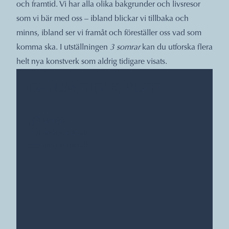
och framtid. Vi har alla olika bakgrunder och livsresor
som vi bär med oss – ibland blickar vi tillbaka och
minns, ibland ser vi framåt och föreställer oss vad som
komma ska. I utställningen
3 somrar
kan du utforska flera
helt nya konstverk som aldrig tidigare visats.
DATUM, TIDER, PLATS
Hemsida
Lunds konsthall
Lunds konsthall