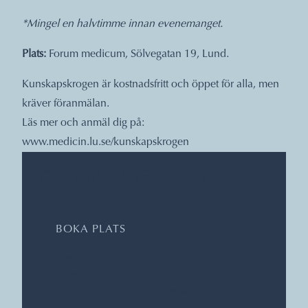
*Mingel en halvtimme innan evenemanget.
Plats:
Forum medicum, Sölvegatan 19, Lund.
Kunskapskrogen är kostnadsfritt och öppet för alla, men
kräver föranmälan.
Läs mer och anmäl dig på:
www.medicin.lu.se/kunskapskrogen
DATUM, TIDER, PLATS
BOKA PLATS
Hemsida
Forum Medicum
Medicinska fakulteten vid Lunds universitet