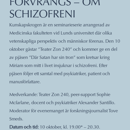
FÖRVRÄNGS – OM
SCHIZOFRENI
Kunskapskrogen är en seminarieserie arrangerad av
Medicinska fakulteten vid Lunds universitet där olika
vetenskapliga perspektiv och människor förenas. Den 10
oktober gästar ”Teater Zon 240” och kommer ge en del
av pjäsen ”Där Satan har sin tron” som kretsar kring
Miriam som mitt i livet insjuknar i schizofreni. Efter
pjäsen följer ett samtal med psykiatriker, patient och
manusförfattare.
Medverkande: Teater Zon 240, peer-support Sophie
Mcfarlane, docent och psykiatriker Alexander Santillo.
Moderator för evenemanget är forskningsjournalist Tove
Smeds.
Datum och tid:
10 oktober, kl. 19.00* – 20.30.